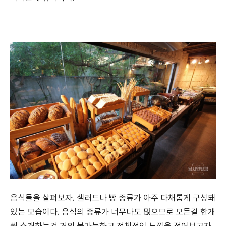
음식들을 살펴보자. 샐러드나 빵 종류가 아주 다채롭게 구성돼
있는 모습이다. 음식의 종류가 너무나도 많으므로 모든걸 한개