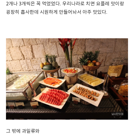
2개나 3개씩은 꼭 먹었었다. 우리나라로 치면 요플레 맛이랑
굉장히 흡사한데 시원하게 만들어놔서 아주 맛있다.
그 밖에 과일류와