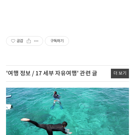
공감
구독하기
'여행 정보 / 17 세부 자유여행'
관련 글
더 보기