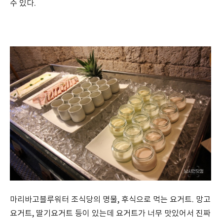
수 있다.
마리바고블루워터 조식당의 명물, 후식으로 먹는 요거트. 망고
요거트, 딸기요거트 등이 있는데 요거트가 너무 맛있어서 진짜