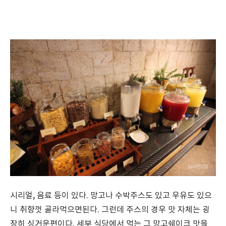
시리얼, 음료 등이 있다. 망고나 수박주스도 있고 우유도 있으
니 취향껏 골라먹으면된다. 그런데 주스의 경우 맛 자체는 굉
장히 싱거운편이다. 세부 식당에서 먹는 그 망고쉐이크 맛을