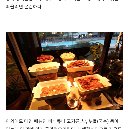
떠올리면 곤란하다.
이외에도 메인 메뉴인 바베큐나 고기류, 밥, 누들(국수) 등이