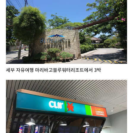
세부 자유여행 마리바고블루워터리조트에서 3박