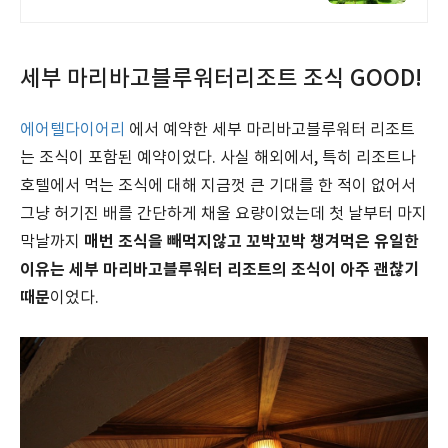
세부 마리바고블루워터리조트 조식 GOOD!
에어텔다이어리
에서 예약한 세부 마리바고블루워터 리조트
는 조식이 포함된 예약이었다. 사실 해외에서, 특히 리조트나
호텔에서 먹는 조식에 대해 지금껏 큰 기대를 한 적이 없어서
그냥 허기진 배를 간단하게 채울 요량이었는데 첫 날부터 마지
매번 조식을 빼먹지않고 꼬박꼬박 챙겨먹은 유일한
막날까지
이유는 세부 마리바고블루워터 리조트의 조식이 아주 괜찮기
때문
이었다.