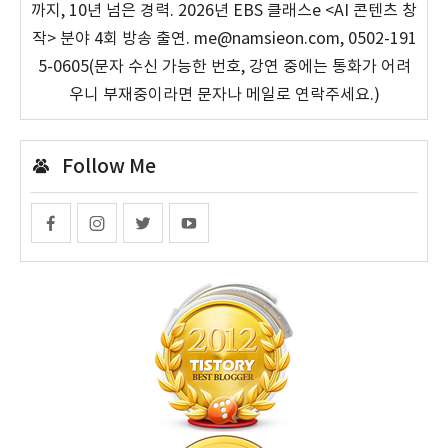
까지, 10년 넘은 경력. 2026년 EBS 클래스e <AI 콘텐츠 창
작> 분야 4회 방송 출연. me@namsieon.com, 0502-191
5-0605(문자 수신 가능한 번호, 강연 중에는 통화가 어려
우니 부재중이라면 문자나 메일로 연락주세요.)
Follow Me