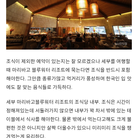
조식이 제외한 예약이 있는지는 잘 모르겠으나 세부를 여행할
때 마리바고 블루워터 리조트에 묵는다면 조식을 반드시 포함
해야한다. 그만큼 종류가많고 먹거리가 풍성하며 한국인 입 맛
에도 잘 맞는 음식들로 가득하다.
세부 마리바고블루워터 리조트의 조식당 내부. 조식은 시간이
정해져있는데 서둘러가지 않으면 내부가 꽉 차서 밖에 있는 테
이블에서 식사를 해야한다. 물론 밖에서 먹는다고해도 크게 불
편한 것은 아니지만 살짝 더울수가 있으니 미리미리 조식을 챙
겨먹는게 유리하다.