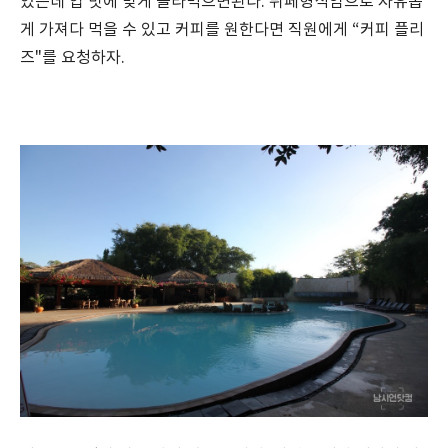
있는데 입 맛에 맞게 골라먹으면된다. 뷔페형식임으로 자유롭
게 가져다 먹을 수 있고 커피를 원한다면 직원에게 “커피 플리
즈"를 요청하자.