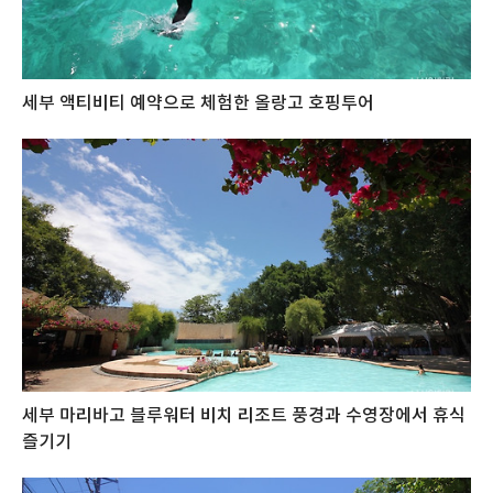
세부 액티비티 예약으로 체험한 올랑고 호핑투어
세부 마리바고 블루워터 비치 리조트 풍경과 수영장에서 휴식
즐기기