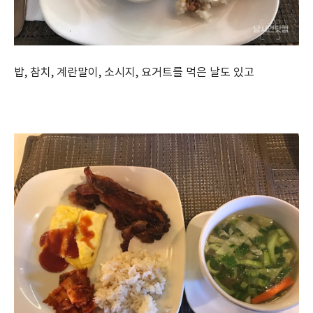
밥, 참치, 계란말이, 소시지, 요거트를 먹은 날도 있고