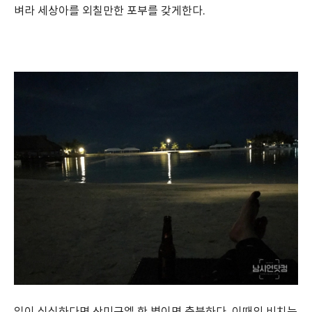
벼라 세상아를 외칠만한 포부를 갖게한다.
입이 심심하다면 산미구엘 한 병이면 충분하다. 이때의 비치는