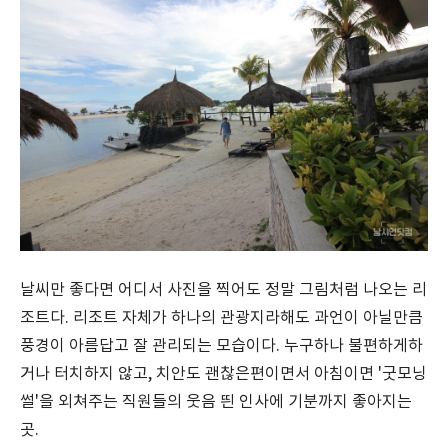
날씨만 좋다면 어디서 사진을 찍어도 정말 그림처럼 나오는 리
조트다. 리조트 자체가 하나의 관광지라해도 과언이 아닐만큼
풍경이 아름답고 잘 관리되는 모습이다. 누구하나 불편하게하
거나 터치하지 않고, 치안도 괜찮은편이면서 아침이면 '굿모닝
썰'을 외쳐주는 직원들의 웃음 띈 인사에 기분까지 좋아지는
곳.