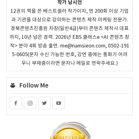
작가 남시언
12권의 책을 쓴 베스트셀러 작가이자, 연 200회 이상 기업
과 기관을 대상으로 강의하는 콘텐츠 제작 마케팅 전문가.
경북콘텐츠진흥원 차장(일반4급)부터 콘텐츠 제작사 대표
까지, 10년 넘은 경력. 2026년 EBS 클래스e <AI 콘텐츠 창
작> 분야 4회 방송 출연. me@namsieon.com, 0502-191
5-0605(문자 수신 가능한 번호, 강연 중에는 통화가 어려
우니 부재중이라면 문자나 메일로 연락주세요.)
Follow Me