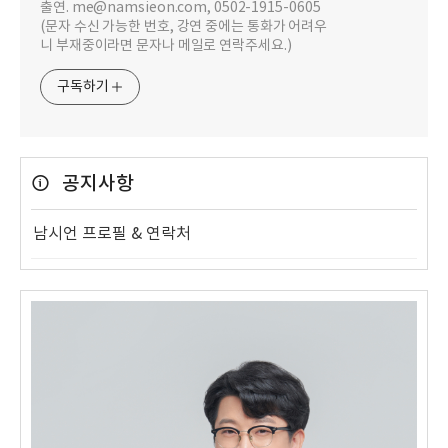
출연. me@namsieon.com, 0502-1915-0605
(문자 수신 가능한 번호, 강연 중에는 통화가 어려우
니 부재중이라면 문자나 메일로 연락주세요.)
구독하기
공지사항
남시언 프로필 & 연락처