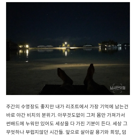
주간의 수영장도 좋지만 내가 리조트에서 가장 기억에 남는건
바로 야간 비치의 분위기. 아무것도없이 그저 몸만 가져가서
썬배드에 누워만 있어도 세상을 다 가진 기분이 든다. 세상 그
무엇하나 부럽지않던 시간들. 앞으로 살아갈 용기와 희망, 덤