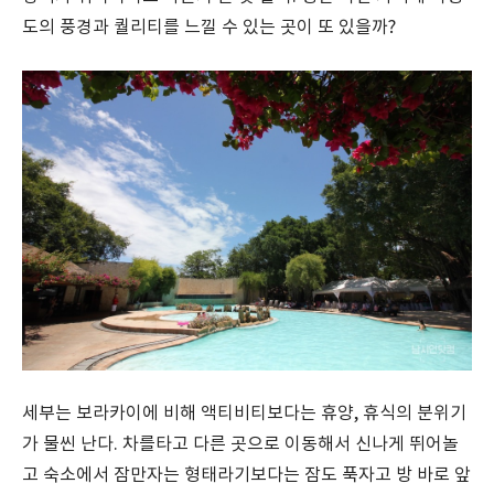
도의 풍경과 퀄리티를 느낄 수 있는 곳이 또 있을까?
세부는 보라카이에 비해 액티비티보다는 휴양, 휴식의 분위기
가 물씬 난다. 차를타고 다른 곳으로 이동해서 신나게 뛰어놀
고 숙소에서 잠만자는 형태라기보다는 잠도 푹자고 방 바로 앞