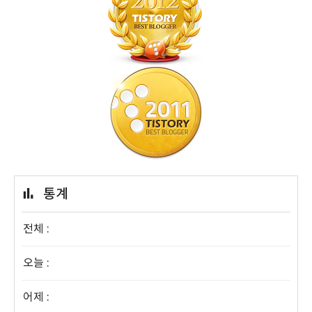
통계
전체 :
오늘 :
어제 :