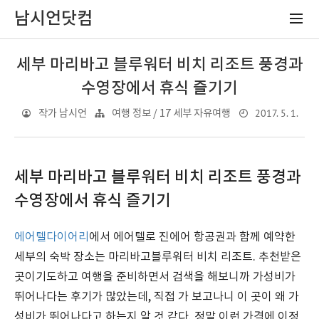
남시언닷컴
세부 마리바고 블루워터 비치 리조트 풍경과
수영장에서 휴식 즐기기
2017. 5. 1.
작가 남시언
여행 정보 / 17 세부 자유여행
세부 마리바고 블루워터 비치 리조트 풍경과
수영장에서 휴식 즐기기
에어텔다이어리
에서 에어텔로 진에어 항공권과 함께 예약한
세부의 숙박 장소는 마리바고블루워터 비치 리조트. 추천받은
곳이기도하고 여행을 준비하면서 검색을 해보니까 가성비가
뛰어나다는 후기가 많았는데, 직접 가 보고나니 이 곳이 왜 가
성비가 뛰어나다고 하는지 알 것 같다. 정말 이런 가격에 이정