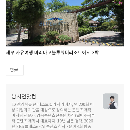
세부 자유여행 마리바고블루워터리조트에서 3박
댓글
남시언닷컴
12권의 책을 쓴 베스트셀러 작가이자, 연 200회 이
상 기업과 기관을 대상으로 강의하는 콘텐츠 제작
마케팅 전문가. 경북콘텐츠진흥원 차장(일반4급)부
터 콘텐츠 제작사 대표까지, 10년 넘은 경력. 2026
년 EBS 클래스e <AI 콘텐츠 창작> 분야 4회 방송