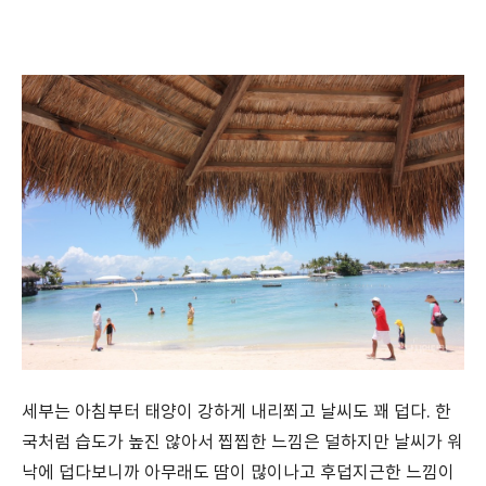
세부는 아침부터 태양이 강하게 내리쬐고 날씨도 꽤 덥다. 한
국처럼 습도가 높진 않아서 찝찝한 느낌은 덜하지만 날씨가 워
낙에 덥다보니까 아무래도 땀이 많이나고 후덥지근한 느낌이