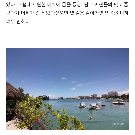
있다. 그럴때 시원한 비치에 몸을 풍덩! 담그고 짠물의 맛도 좀
보다가 더위가 좀 식었다싶으면 몇 걸음 걸어가면 또 숙소니까
너무 편하다.