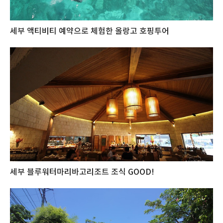
세부 액티비티 예약으로 체험한 올랑고 호핑투어
세부 블루워터마리바고리조트 조식 GOOD!