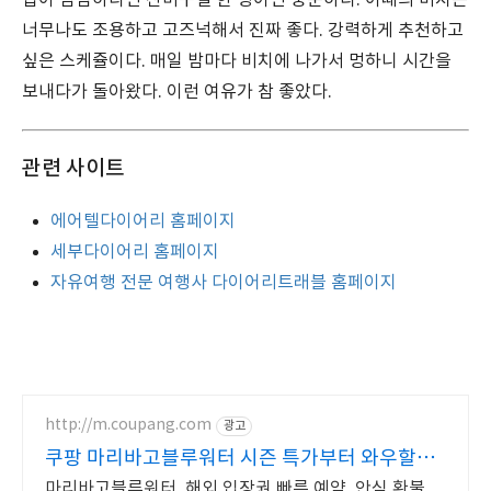
너무나도 조용하고 고즈넉해서 진짜 좋다. 강력하게 추천하고
싶은 스케쥴이다. 매일 밤마다 비치에 나가서 멍하니 시간을
보내다가 돌아왔다. 이런 여유가 참 좋았다.
관련 사이트
에어텔다이어리 홈페이지
세부다이어리 홈페이지
자유여행 전문 여행사 다이어리트래블 홈페이지
http://m.coupang.com
광고
쿠팡 마리바고블루워터 시즌 특가부터 와우할인
까지
마리바고블루워터, 해외 입장권 빠른 예약, 안심 환불,