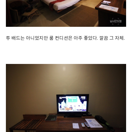
투 배드는 아니었지만 룸 컨디션은 아주 좋았다. 깔끔 그 자체.