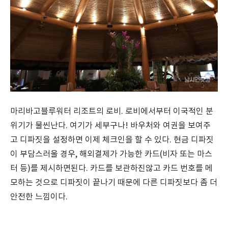
마리바고블루워터 리조트의 로비. 로비에서부터 이국적인 분
위기가 물씬난다. 여기가 세부구나! 바우처와 여권을 보여주
고 디파짓을 설정하면 이제 체크인을 할 수 있다. 현금 디파짓
이 부담스러울 경우, 해외결제가 가능한 카드(비자 또는 마스
터 등)를 제시하면된다. 카드를 보관하진않고 카드 번호를 메
모하는 것으로 디파짓이 끝나기 때문에 다른 디파짓보다 좀 더
안전한 느낌이다.