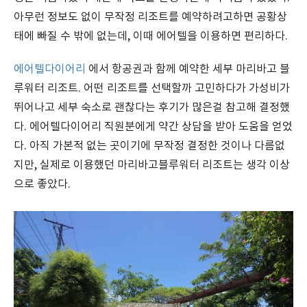
아무런 정보도 없이 무작정 리조트를 예약하려고하면 공황상
태에 빠질 수 밖에 없는데, 이때 에어텔을 이용하면 편리하다.
에어텔다이어리
에서 항공권과 함께 예약한 세부 마리바고 블
루워터 리조트. 어떤 리조트를 선택할까 고민하다가 가성비가
뛰어나고 세부 숙소로 괜찮다는 후기가 많은걸 참고해 결정했
다. 에어텔다이어리 직원분에게 약간 상담을 받아 도움을 얻었
다. 아직 가본적 없는 곳이기에 무작정 결정한 것이나 다름없
지만, 실제로 이용했던 마리바고블루워터 리조트는 생각 이상
으로 좋았다.