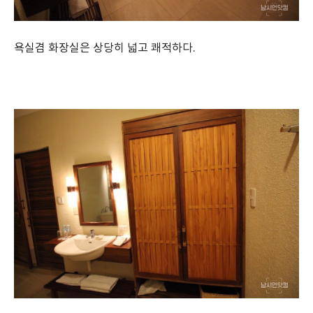
욕실겸 화장실은 상당히 넓고 쾌적하다.