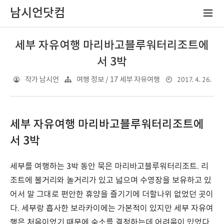
남시언닷컴
세부 자유여행 마리바고블루워터리조트에
서 3박
2017. 4. 26.
작가 남시언
여행 정보 / 17 세부 자유여행
세부 자유여행 마리바고블루워터리조트에
서 3박
세부를 여행하는 3박 동안 묵은 마리바고블루워터리조트. 리
조트에 볼거리와 놀거리가 있고 넓으며 수영장을 보유하고 있
어서 말 그대로 편안한 휴양을 즐기기에 더할나위 없었던 곳이
다. 세부랑 흡사한 보라카이에는 가본적이 있지만 세부 자유여
행은 처음이었기 때문에 숙소를 결정하는데 어려움이 있었다.