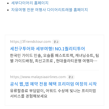
세부다이어리 홈페이지
자유여행 전문 여행사 다이어리트래블 홈페이지
https://3friendstour.com
광고
세친구투어와 세부여행! NO.1퀄리티투어
한국인 가이드 인솔, 오슬롭 패스트트랙, 캐녀닝슈트, 팀
별 가이드배정, 최신고프로 , 현대쏠라티운행 여행자보
험무료지원 최신고프로촬영
https://www.malaysiaairlines.com
광고
공식 웹,앱 예약 전용 혜택 프리미엄 여정의 시작
유류할증료 부담없이, 어워드 수상에 빛나는 프리미엄
서비스를 경험해보세요