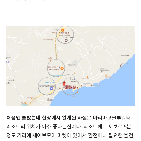
처음엔 몰랐는데 현장에서 알게된 사실
은 마리바고블루워터
리조트의 위치가 아주 좋다는점이다. 리조트에서 도보로 5분
정도 거리에 세이브모어 마켓이 있어서 환전이나 필요한 물건,