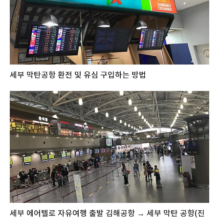
세부 막탄공항 환전 및 유심 구입하는 방법
세부 에어텔로 자유여행 출발 김해공항 → 세부 막탄 공항(진