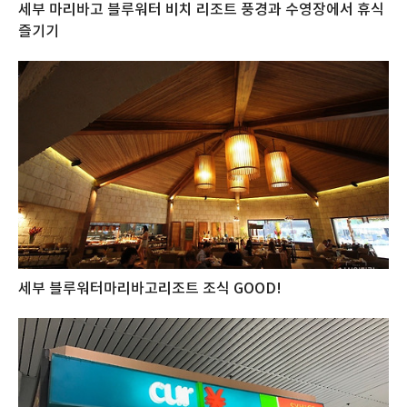
세부 마리바고 블루워터 비치 리조트 풍경과 수영장에서 휴식
즐기기
세부 블루워터마리바고리조트 조식 GOOD!