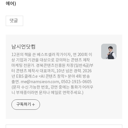
에어)
댓글
남시언닷컴
12권의 책을 쓴 베스트셀러 작가이자, 연 200회 이
상 기업과 기관을 대상으로 강의하는 콘텐츠 제작
마케팅 전문가. 경북콘텐츠진흥원 차장(일반4급)부
터 콘텐츠 제작사 대표까지, 10년 넘은 경력. 2026
년 EBS 클래스e <AI 콘텐츠 창작> 분야 4회 방송
출연. me@namsieon.com, 0502-1915-0605
(문자 수신 가능한 번호, 강연 중에는 통화가 어려우
니 부재중이라면 문자나 메일로 연락주세요.)
구독하기