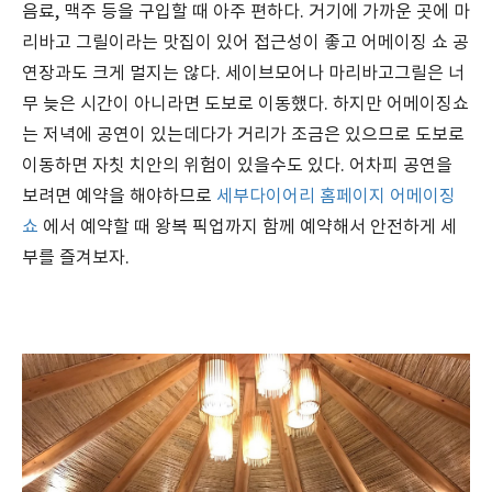
음료, 맥주 등을 구입할 때 아주 편하다. 거기에 가까운 곳에 마
리바고 그릴이라는 맛집이 있어 접근성이 좋고 어메이징 쇼 공
연장과도 크게 멀지는 않다. 세이브모어나 마리바고그릴은 너
무 늦은 시간이 아니라면 도보로 이동했다. 하지만 어메이징쇼
는 저녁에 공연이 있는데다가 거리가 조금은 있으므로 도보로
이동하면 자칫 치안의 위험이 있을수도 있다. 어차피 공연을
보려면 예약을 해야하므로
세부다이어리 홈페이지 어메이징
쇼
에서 예약할 때 왕복 픽업까지 함께 예약해서 안전하게 세
부를 즐겨보자.