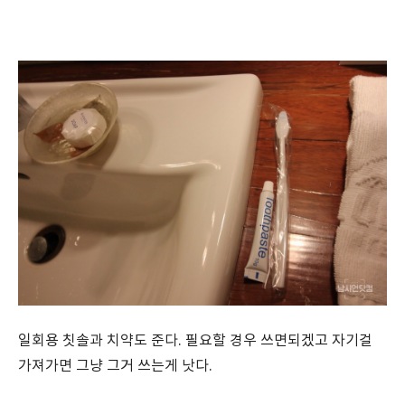
일회용 칫솔과 치약도 준다. 필요할 경우 쓰면되겠고 자기걸
가져가면 그냥 그거 쓰는게 낫다.