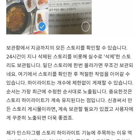
보관함에서 지금까지의 모든 스토리를 확인할 수 있습니다.
24시간이 지나 삭제된 스토리를 비롯해 실수로 ‘삭제'한 스토
리도 보관됩니다. 일단 스토리에 한번 올라가면 무조건 보관되
네요. 여기에서 스토리를 확인한 후 적절한 작업을 이어갈 수
있습니다. 하이라이트는 개수에 제한없이 게재할 수 있습니다.
순서는 가장 최근에 수정한 순서대로 노출됩니다. 중요한것은
스토리 하이라이트가 계속 유지된다는 점입니다. 신경써서 만
든 스토리 게시물이라면, 계속 보관할 필요가 있겠고 사용자에
게 꾸준히 노출되면 더욱 좋겠죠.
제가 인스타그램 스토리 하이라이트 기능에 주목하는 이유 역