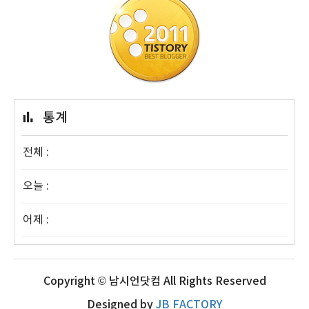
통계
전체 :
오늘 :
어제 :
Copyright © 남시언닷컴 All Rights Reserved
Designed by
JB FACTORY