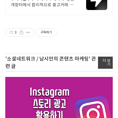
개장터에서 합리적으로 중고거래 하
세요 전국 각지에서 올라오는 전국구
최다 상품 매일 10만 개 이상의 신규
상품 업로드
3
구독하기
'소셜네트워크 / 남시언의 콘텐츠 마케팅'
관
더 보
기
련 글