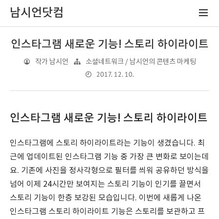
남시언닷컴
인스타그램 새로운 기능! 스토리 하이라이트
작가 남시언
소셜네트워크 / 남시언의 콘텐츠 마케팅
2017. 12. 10.
인스타그램 새로운 기능! 스토리 하이라이트
인스타그램에 스토리 하이라이트라는 기능이 생겼습니다. 최
근에 업데이트된 인스타그램 기능 중 가장 큰 변화로 보이는데
요. 기존에 사진을 정사각형으로 필터를 씌워 공유하던 방식을
넘어 이제 24시간만 보여지는 스토리 기능이 인기를 끌면서
스토리 기능이 한층 보강된 모습입니다. 이번에 새롭게 나온
인스타그램 스토리 하이라이트 기능은 스토리를 보관하고 프