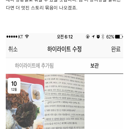
다면 더 멋진 스토리 묶음이 나오겠죠.