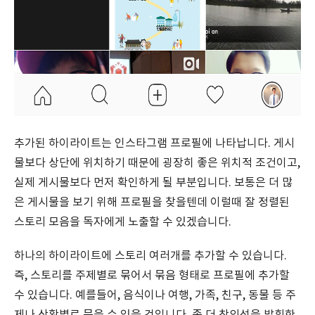
추가된 하이라이트는 인스타그램 프로필에 나타납니다. 게시
물보다 상단에 위치하기 때문에 굉장히 좋은 위치적 조건이고,
실제 게시물보다 먼저 확인하게 될 부분입니다. 보통은 더 많
은 게시물을 보기 위해 프로필을 찾을텐데 이럴때 잘 정렬된
스토리 모음을 독자에게 노출할 수 있겠습니다.
하나의 하이라이트에 스토리 여러개를 추가할 수 있습니다.
즉, 스토리를 주제별로 묶어서 묶음 형태로 프로필에 추가할
수 있습니다. 예를들어, 음식이나 여행, 가족, 친구, 동물 등 주
제나 상황별로 묶을 수 있을 것입니다. 좀 더 창의성을 발휘한