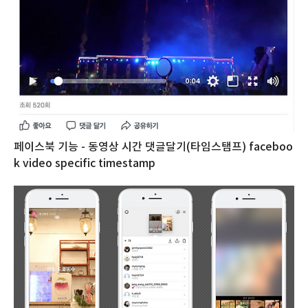
페이스북 기능 - 동영상 시간 댓글달기(타임스탬프) faceboo
k video specific timestamp