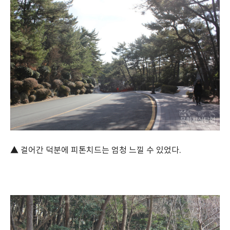
▲ 걸어간 덕분에 피톤치드는 엄청 느낄 수 있었다.