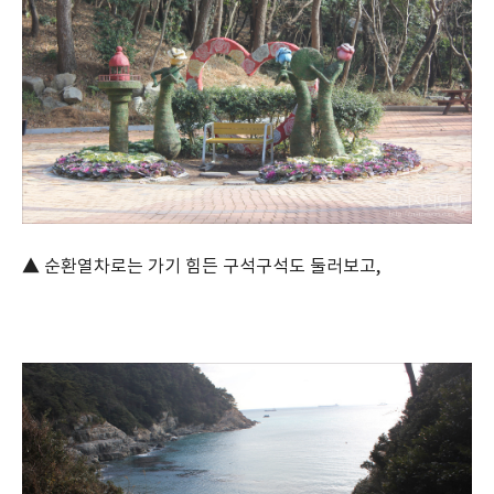
▲ 순환열차로는 가기 힘든 구석구석도 둘러보고,