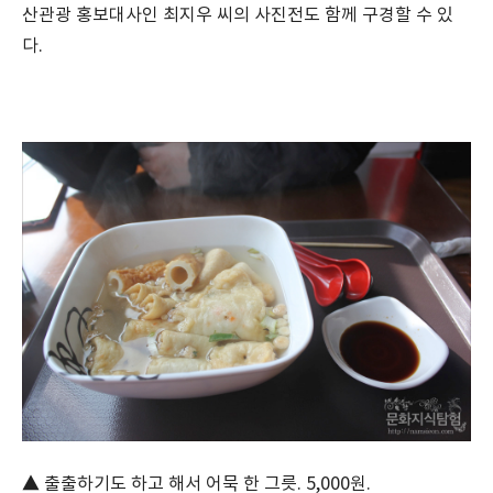
산관광 홍보대사인 최지우 씨의 사진전도 함께 구경할 수 있
다.
▲ 출출하기도 하고 해서 어묵 한 그릇. 5,000원.