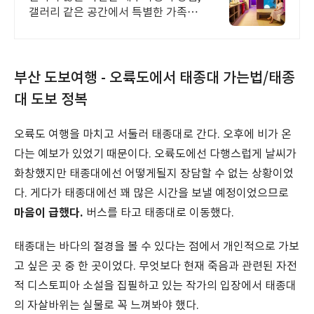
갤러리 같은 공간에서 특별한 가족과
의 휴식 하늘보며 노천 자쿠지스파,
프리미엄 인테리어, 노래방, 대형스크
린, 넓은잔디정원
부산 도보여행 - 오륙도에서 태종대 가는법/태종
대 도보 정복
오륙도 여행을 마치고 서둘러 태종대로 간다. 오후에 비가 온
다는 예보가 있었기 때문이다. 오륙도에선 다행스럽게 날씨가
화창했지만 태종대에선 어떻게될지 장담할 수 없는 상황이었
다. 게다가 태종대에선 꽤 많은 시간을 보낼 예정이었으므로
마음이 급했다.
버스를 타고 태종대로 이동했다.
태종대는 바다의 절경을 볼 수 있다는 점에서 개인적으로 가보
고 싶은 곳 중 한 곳이었다. 무엇보다 현재 죽음과 관련된 자전
적 디스토피아 소설을 집필하고 있는 작가의 입장에서 태종대
의 자살바위는 실물로 꼭 느껴봐야 했다.