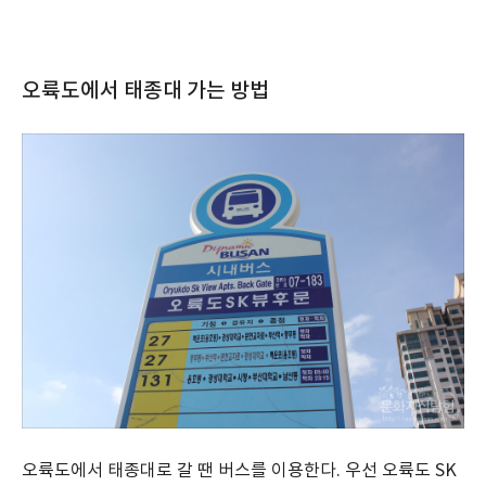
오륙도에서 태종대 가는 방법
오륙도에서 태종대로 갈 땐 버스를 이용한다. 우선 오륙도 SK