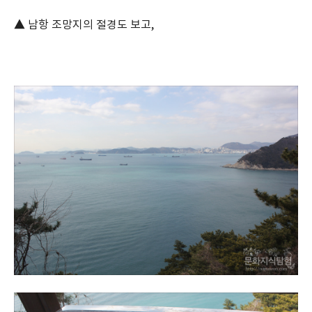
▲ 남항 조망지의 절경도 보고,