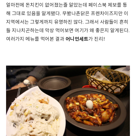
얼마전에 돈치킨이 없어졌는줄 알았는데 페이스북 제보를 통
해 그대로 있음을 알게됐다. 무봤나촌닭은 프렌차이즈지만 이
지역에서는 그렇게까지 유명하진 않다. 그래서 사람들이 흔히
들 지나치곤하는데 막상 먹어보면 여기가 왜 좋은지 알게된다.
어니언세트
여러가지 메뉴를 먹어본 결과
가 진리!