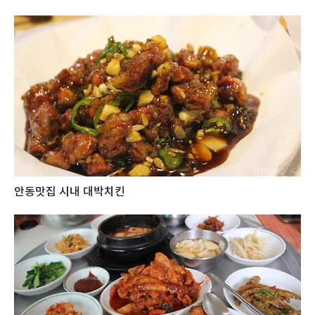
안동맛집 시내 대박치킨