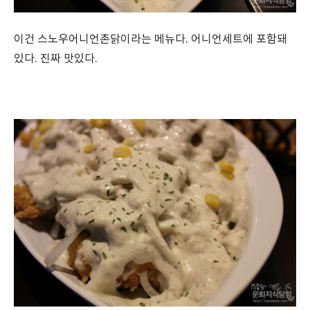
이건 스노우어니언촌닭이라는 메뉴다. 어니언세트에 포함돼
있다. 진짜 맛있다.