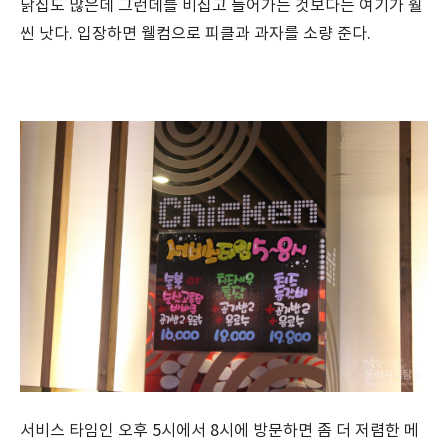
닭집도 많은데 그런데를 비집고 들어가는 것보다는 여기가 훨
씬 낫다. 입장하면 웰컴으로 피클과 과자를 소량 준다.
서비스 타임인 오후 5시에서 8시에 방문하면 좀 더 저렴한 메