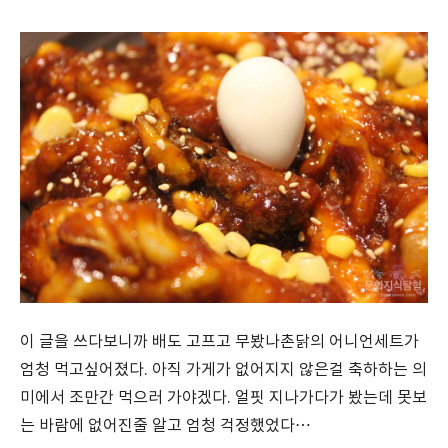
이 글을 쓰다보니까 배도 고프고 무봤나촌닭의 어니언세트가
엄청 먹고싶어졌다. 아직 가게가 없어지지 않은걸 축하하는 의
미에서 조만간 먹으러 가야겠다. 얼핏 지나가다가 봤는데 못보
는 바람에 없어진줄 알고 엄청 걱정했었다…