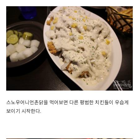
스노우어니언촌닭을 먹어보면 다른 평범한 치킨들이 우습게
보이기 시작한다.