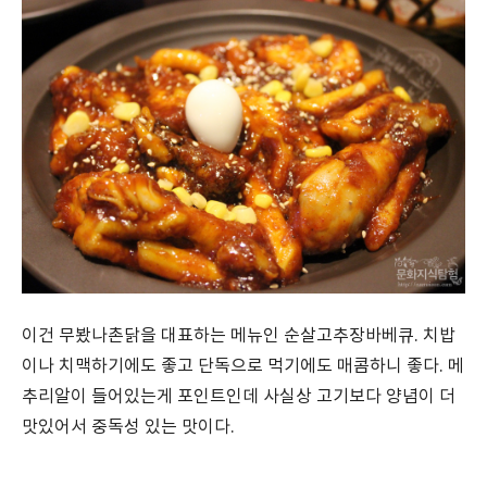
이건 무봤나촌닭을 대표하는 메뉴인 순살고추장바베큐. 치밥
이나 치맥하기에도 좋고 단독으로 먹기에도 매콤하니 좋다. 메
추리알이 들어있는게 포인트인데 사실상 고기보다 양념이 더
맛있어서 중독성 있는 맛이다.