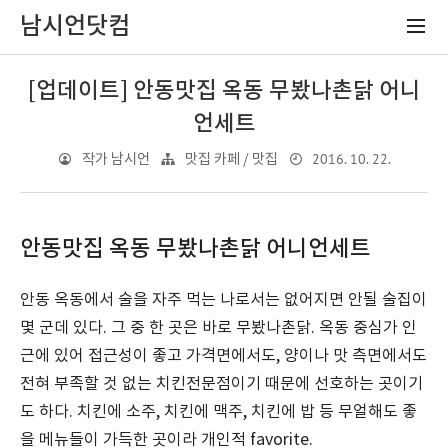
남시언닷컴
[업데이트] 안동맛집 옥동 무봤나촌닭 어니
언세트
2016. 10. 22.
작가 남시언
맛집 카페 / 맛집
안동맛집 옥동 무봤나촌닭 어니언세트
안동 옥동에서 술을 자주 먹는 나로서는 없어지면 안될 술집이
몇 군데 있다. 그 중 한 곳은 바로 무봤나촌닭. 옥동 중심가 인
근에 있어 접근성이 좋고 가격면에서도, 양이나 맛 측면에서도
전혀 부족할 것 없는 치킨전문점이기 때문에 선호하는 곳이기
도 하다. 치킨에 소주, 치킨에 맥주, 치킨에 밥 등 무얼해도 좋
을 메뉴들이 가득한 곳이라 개인적 favorite.