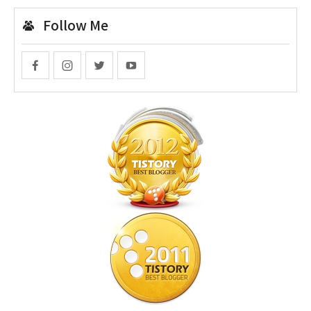
Follow Me