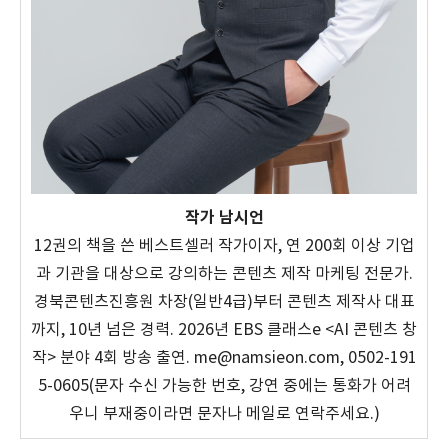
작가 남시언
12권의 책을 쓴 베스트셀러 작가이자, 연 200회 이상 기업
과 기관을 대상으로 강의하는 콘텐츠 제작 마케팅 전문가.
경북콘텐츠진흥원 차장(일반4급)부터 콘텐츠 제작사 대표
까지, 10년 넘은 경력. 2026년 EBS 클래스e <AI 콘텐츠 창
작> 분야 4회 방송 출연. me@namsieon.com, 0502-191
5-0605(문자 수신 가능한 번호, 강연 중에는 통화가 어려
우니 부재중이라면 문자나 메일로 연락주세요.)