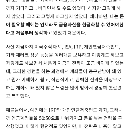
위 모든 것들을 만기까지 버티고, 충분히 복리 효과가 있을 때
까지 기다리고... 버티면서 할 수도 있었다. 하지만 그렇게 하
나는 돈
지 않았다. 그리고 그렇게 하고싶지 않았다. 왜냐하면,
이 필요할 때에는 언제라도 금융자산을 현금화할 수 있어야한
다고 처음부터 생각
하고 있었기 때문이다.
사실 지금까지 미국주식 매도, ISA, IRP, 개인연금저축펀드,
기타 재테크 상품 등등을 여러개를 보유하고 이렇게도 해보고
저렇게도 해보면서 처음과 지금의 전략이 조금 바뀌게 되었는
데, 그러한 경험을 하는 과정에서 계좌들이 중구난방이 돼 있
고 뭔가 이해하기 쉽고, 직관적이고, 완벽한 전략을 바탕으로
하는 계좌로 돼 있지 않은 느낌을 많이 받아서 굉장히 헷갈렸
고 복잡했다.
예를들어서, 예전에는 IRP와 개인연금저축펀드 계좌, 그러니
까 연금계좌들을 50:50으로 나눠가지고 돈을 넣는 전략을 구
상했었고, 이렇게 했던적도 있었지만, 이 전략은 나중에 알고