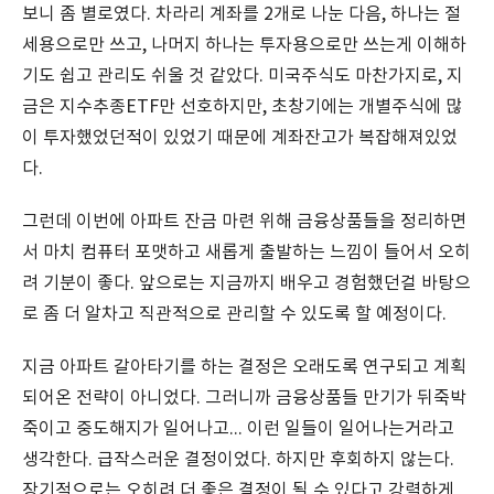
보니 좀 별로였다. 차라리 계좌를 2개로 나눈 다음, 하나는 절
세용으로만 쓰고, 나머지 하나는 투자용으로만 쓰는게 이해하
기도 쉽고 관리도 쉬울 것 같았다. 미국주식도 마찬가지로, 지
금은 지수추종ETF만 선호하지만, 초창기에는 개별주식에 많
이 투자했었던적이 있었기 때문에 계좌잔고가 복잡해져있었
다.
그런데 이번에 아파트 잔금 마련 위해 금융상품들을 정리하면
서 마치 컴퓨터 포맷하고 새롭게 출발하는 느낌이 들어서 오히
려 기분이 좋다. 앞으로는 지금까지 배우고 경험했던걸 바탕으
로 좀 더 알차고 직관적으로 관리할 수 있도록 할 예정이다.
지금 아파트 갈아타기를 하는 결정은 오래도록 연구되고 계획
되어온 전략이 아니었다. 그러니까 금융상품들 만기가 뒤죽박
죽이고 중도해지가 일어나고... 이런 일들이 일어나는거라고
생각한다. 급작스러운 결정이었다. 하지만 후회하지 않는다.
장기적으로는 오히려 더 좋은 결정이 될 수 있다고 강력하게