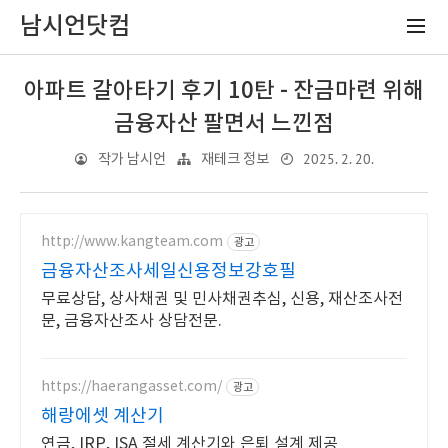
남시언닷컴
아파트 갈아타기 후기 10탄 - 잔금마련 위해
금융자산 팔면서 느낀점
2025. 2. 20.
작가 남시언
재테크 정보
http://www.kangteam.com
광고
금융자산조사세일신용정보강호필
무료상담, 상사채권 및 민사채권추심, 신용, 재산조사전
문, 금융자산조사 상담전문.
https://haerangasset.com/
광고
해랑에셋 계산기
연금, IRP, ISA 절세 계산기와 은퇴 설계 제공