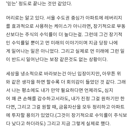
'믿는' 정도로 끝나는 것만 같았다.
머리로는 알고 있다. 서울 수도권 중심가 아파트에 레버리지
를 효과적으로 사용하는 케이스가 아니라면, 장기적으로 부동
산보다는 주식의 수익률이 더 높다는걸. 그런데 그건 장기적
인 수익률일 뿐이고 먼 미래의 이야기이며 지금 당장 나에
게 일어나는 일은 아니었다. 그리고 실제로 먼 미래에 그런 일
이 반드시 일어난다는 보장 같은것도 없는 상황이다.
세상을 냉소적으로 바라보는건 아닌 입장이지만, 아무튼 위
와 같은 생각을 하면 할수록 더 회의감이 들었던 것 같다. 그래
서 나는 평소에도 내가 만약 필요하다면 언제라도, 심지
어 꽤 큰 손해를 감수하고서라도, 내가 진정 그걸 원하기만 한
다면, 그리고 그걸 원할 때, 금융자산을 모두 정리하고 아파트
에 투자할 용의가 있었다.(그것이 장기적으로 수익률이 주식보
다 낮다고 하더라도) 그리고 지금 그렇게 실제로 했다.