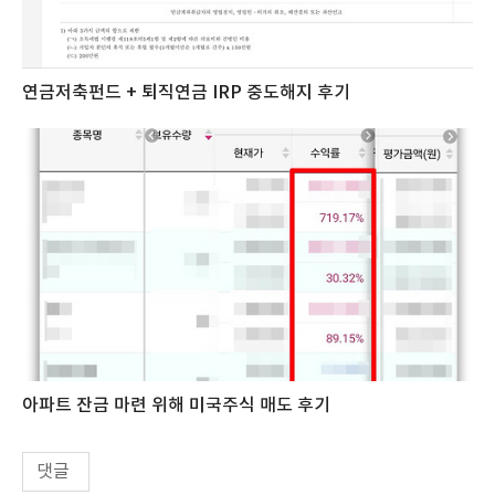
연금저축펀드 + 퇴직연금 IRP 중도해지 후기
아파트 잔금 마련 위해 미국주식 매도 후기
댓글