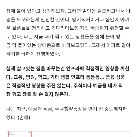
집에 불이 났다고 생각해보자. 그러면 일단은 탈출하고나서 나
중을 도모하는게 안전할 것이다. 밍기적거리거나 집안에 아까
운 물품들을 정리하고 기다리다보면 자칫 목숨까지 위험할 수
도 있다. 나는 지금 내가 겪고 있는 상황들을 집에 불이 방
금 막 붙어있는 상태쯤으로 바라보고있다. 그래서 아파트 갈아
타기를 급하게 진행하였다.
실제 살고있는 집을 바꾸는건 인프라에 직접적인 영향을 끼친
다. 교통, 병원, 학교, 기타 생활 인프라 등등등... 금융 상품
은 직접적인 영향을 주진 않는다. 주식이나 예금을 내가 직
접 덮고 잠을 잘 순 없지 않은가.
나는 최근, 예금과 적금, 주택청약통장을 만기 전 중도해지하
였다. (손해)