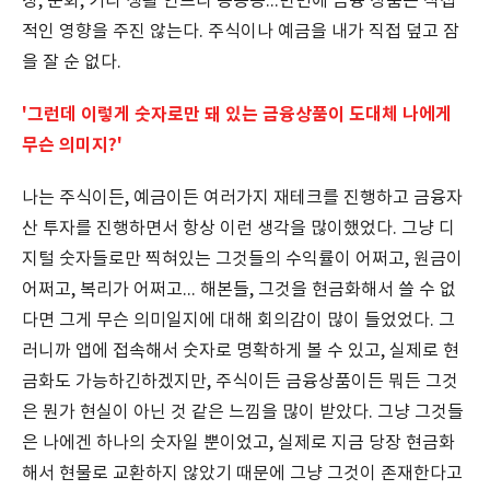
장, 문화, 기타 생활 인프라 등등등...반면에 금융 상품은 직접
적인 영향을 주진 않는다. 주식이나 예금을 내가 직접 덮고 잠
을 잘 순 없다.
'그런데 이렇게 숫자로만 돼 있는 금융상품이 도대체 나에게
무슨 의미지?'
나는 주식이든, 예금이든 여러가지 재테크를 진행하고 금융자
산 투자를 진행하면서 항상 이런 생각을 많이했었다. 그냥 디
지털 숫자들로만 찍혀있는 그것들의 수익률이 어쩌고, 원금이
어쩌고, 복리가 어쩌고... 해본들, 그것을 현금화해서 쓸 수 없
다면 그게 무슨 의미일지에 대해 회의감이 많이 들었었다. 그
러니까 앱에 접속해서 숫자로 명확하게 볼 수 있고, 실제로 현
금화도 가능하긴하겠지만, 주식이든 금융상품이든 뭐든 그것
은 뭔가 현실이 아닌 것 같은 느낌을 많이 받았다. 그냥 그것들
은 나에겐 하나의 숫자일 뿐이었고, 실제로 지금 당장 현금화
해서 현물로 교환하지 않았기 때문에 그냥 그것이 존재한다고