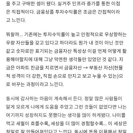
을 주고 구매한 셈이 됐다. 실거주 인프라 증가를 통한 이점
은 직접적이다. 금융상품 투자수익률은 조금은 간접적이라
고 느낀다.
뭐랄까... 기존에는 투자수익률이 높고 안정적으로 우상향하는
우량 자산들을 갖고 있다고 하더라도 뭔가 내 것이 아닌 것만
같고 숫자로만 표기되는 금융자산 특성상 이걸 언제 어떻게 활
용해야할지에 대해 그냥 막연한 생각들만 있었던 것 같다. 지
금은 아파트 잔금을 치르면서 금융자산 → 부동산 자산(현물
적 성격이 더 강한, 직접 손으로 만지고 보고 누울 수 있는)으
로 바꾸는 과정이라고 느낀다.
동시에 감사하는 마음이 계속해서 든다.
정말 많은 사람들이
알게 모르게 나에게 도움을 주었고 그런 것들이 없었다면 나는
여기까지 성장하지도 못했다는 생각을 많이 하게됐다.
나이를
먹고 세월이 흐를수록, 세상을 더 많이 경험할수록... 이 세상은
정말로 잘 만들어져있다고 느낀다. 동시에 돈을 이용해서 정말