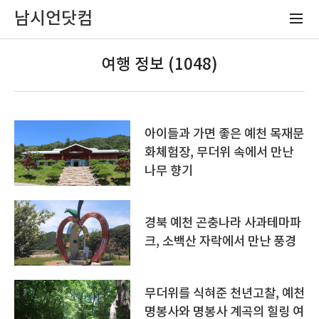
남시언닷컴
여행 정보 (1048)
아이들과 가면 좋은 예천 목재문
화체험장, 무더위 속에서 만난
나무 향기
경북 예천 곤충나라 사과테마파
크, 소백산 자락에서 만난 풍경
무더위를 식혀준 천년고찰, 예천
명봉사와 명봉사 계곡의 힐링 여