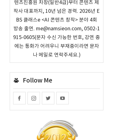
텐츠진흥원 차장(일반4급)부터 콘텐츠 제
작사 대표까지, 10년 넘은 경력. 2026년 E
BS 클래스e <AI 콘텐츠 창작> 분야 4회
을
방송 출연. me@namsieon.com, 0502-1
915-0605(문자 수신 가능한 번호, 강연 중
에는 통화가 어려우니 부재중이라면 문자
나 메일로 연락주세요.)
Follow Me
냈