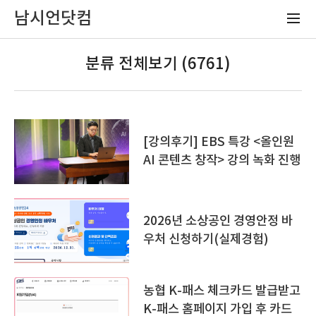
남시언닷컴
분류 전체보기 (6761)
[강의후기] EBS 특강 <올인원
AI 콘텐츠 창작> 강의 녹화 진행
2026년 소상공인 경영안정 바
우처 신청하기(실제경험)
농협 K-패스 체크카드 발급받고
K-패스 홈페이지 가입 후 카드