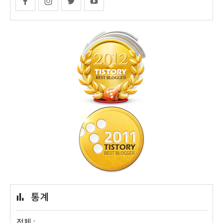
통계
전체 :