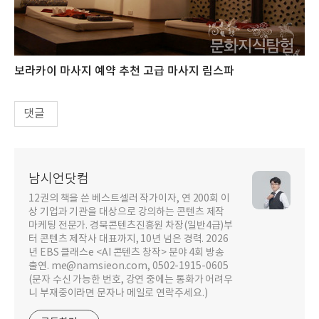
보라카이 마사지 예약 추천 고급 마사지 림스파
댓글
남시언닷컴
12권의 책을 쓴 베스트셀러 작가이자, 연 200회 이
상 기업과 기관을 대상으로 강의하는 콘텐츠 제작
마케팅 전문가. 경북콘텐츠진흥원 차장(일반4급)부
터 콘텐츠 제작사 대표까지, 10년 넘은 경력. 2026
년 EBS 클래스e <AI 콘텐츠 창작> 분야 4회 방송
출연. me@namsieon.com, 0502-1915-0605
(문자 수신 가능한 번호, 강연 중에는 통화가 어려우
니 부재중이라면 문자나 메일로 연락주세요.)