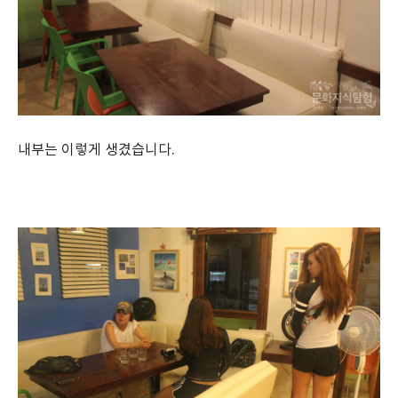
내부는 이렇게 생겼습니다.