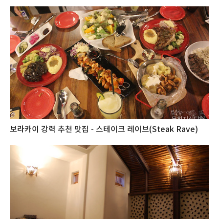
보라카이 강력 추천 맛집 - 스테이크 레이브(Steak Rave)