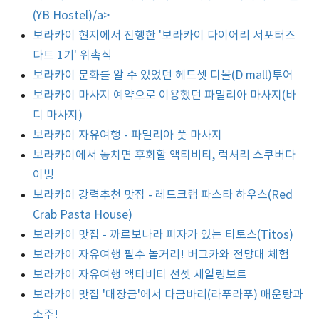
(YB Hostel)/a>
보라카이 현지에서 진행한 '보라카이 다이어리 서포터즈
다트 1기' 위촉식
보라카이 문화를 알 수 있었던 헤드셋 디몰(D mall)투어
보라카이 마사지 예약으로 이용했던 파밀리아 마사지(바
디 마사지)
보라카이 자유여행 - 파밀리아 풋 마사지
보라카이에서 놓치면 후회할 액티비티, 럭셔리 스쿠버다
이빙
보라카이 강력추천 맛집 - 레드크랩 파스타 하우스(Red
Crab Pasta House)
보라카이 맛집 - 까르보나라 피자가 있는 티토스(Titos)
보라카이 자유여행 필수 놀거리! 버그카와 전망대 체험
보라카이 자유여행 액티비티 선셋 세일링보트
보라카이 맛집 '대장금'에서 다금바리(라푸라푸) 매운탕과
소주!