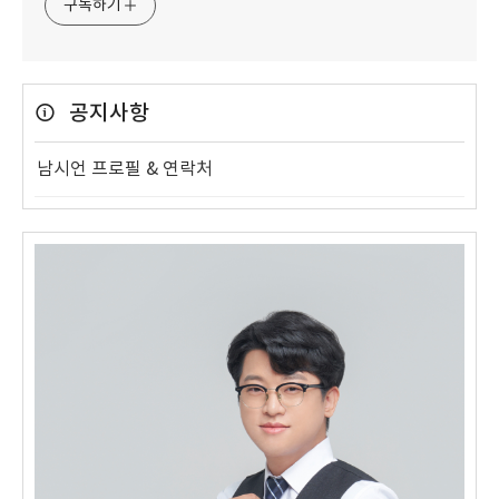
구독하기
공지사항
남시언 프로필 & 연락처