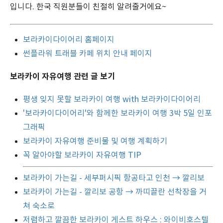
입니다. 한국 직원분들이 친절히 알려줄거에요~
보라카이다이어리 홈페이지
썬플라워 트래블 카페 위치 안내 페이지
보라카이 자유여행 관련 글 보기
평생 잊지 못할 보라카이 여행 with 보라카이다이어리
'보라카이다이어리'와 함께한 보라카이 여행 3박 5일 인포
그래픽
보라카이 자유여행 준비물 및 여행 계획하기
꼭 알아야할 보라카이 자유여행 TIP
보라카이 가는길 - 세부퍼시픽 항공타고 인천 → 깔리보
보라카이 가는길 - 깔리보 공항 → 까띠끌란 선착장을 거
쳐 숙소로
저렴하고 깔끔한 보라카이 게스트 하우스 : 와이비호스텔