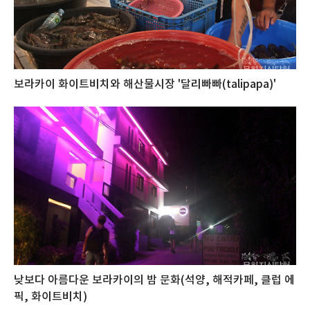
보라카이 화이트비치와 해산물시장 '달리빠빠(talipapa)'
낮보다 아름다운 보라카이의 밤 문화(석양, 해적카페, 클럽 에
픽, 화이트비치)