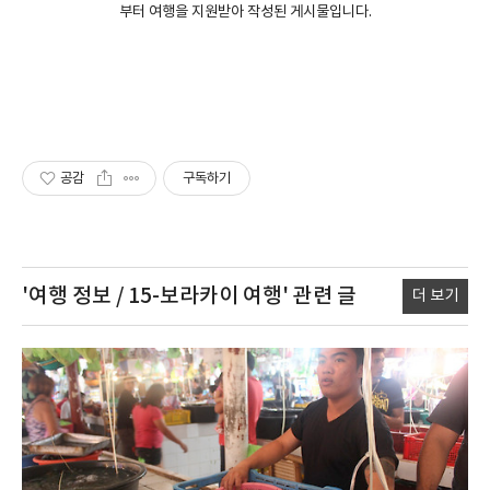
부터 여행을 지원받아 작성된 게시물입니다.
공감
구독하기
'여행 정보 / 15-보라카이 여행'
관련 글
더 보기