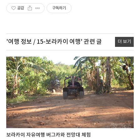
공감
구독하기
'여행 정보 / 15-보라카이 여행'
관련 글
더 보기
보라카이 자유여행 버그카와 전망대 체험