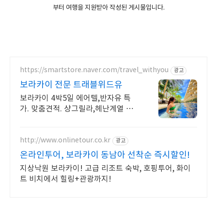
부터 여행을 지원받아 작성된 게시물입니다.
https://smartstore.naver.com/travel_withyou
광고
보라카이 전문 트래블위드유
보라카이 4박5일 에어텔,반자유 특
가. 맞춤견적. 샹그릴라,헤난계열 객
실확보 . 자세하고 친절한 상담, 4박5
일 5박6일 특가 맞춤견적 제공!
http://www.onlinetour.co.kr
광고
온라인투어, 보라카이 동남아 선착순 즉시할인!
지상낙원 보라카이! 고급 리조트 숙박, 호핑투어, 화이
트 비치에서 힐링+관광까지!