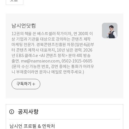
남시언닷컴
12권의 책을 쓴 베스트셀러 작가이자, 연 200회 이
상 기업과 기관을 대상으로 강의하는 콘텐츠 제작
마케팅 전문가. 경북콘텐츠진흥원 차장(일반4급)부
터 콘텐츠 제작사 대표까지, 10년 넘은 경력. 2026
년 EBS 클래스e <AI 콘텐츠 창작> 분야 4회 방송
출연. me@namsieon.com, 0502-1915-0605
(문자 수신 가능한 번호, 강연 중에는 통화가 어려우
니 부재중이라면 문자나 메일로 연락주세요.)
구독하기
공지사항
남시언 프로필 & 연락처