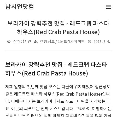
남시언닷컴
보라카이 강력추천 맛집 - 레드크랩 파스타
하우스(Red Crab Pasta House)
2015. 6. 4.
작가 남시언
여행 정보 / 15-보라카이 여행
보라카이 강력추천 맛집 - 레드크랩 파스타
하우스(Red Crab Pasta House)
저희 일행의 첫번째 맛집 코스는 디몰에 위치해있어 접근성도
좋은 레드크랩 파스타 하우스(Red Crab Pasta House)입니
다. 이때부터 저는 보라카이에서도 푸드파이팅을 시작했는데
요. 이곳의 씨푸드는 진짜 베스트입니다. 보라카이 여행하시는
분들은 보통 인터넷에 널리 알려진 디몰내 맛집들을 많이 가실