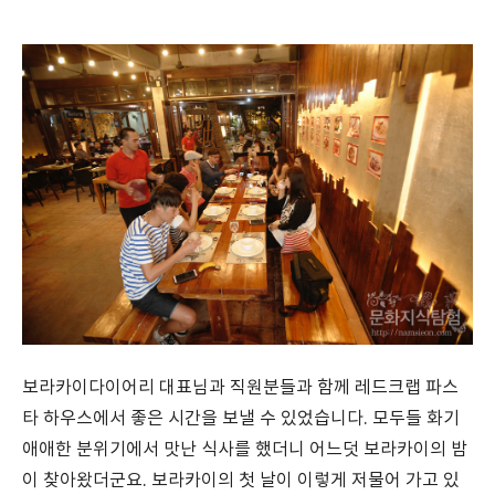
보라카이다이어리 대표님과 직원분들과 함께 레드크랩 파스
타 하우스에서 좋은 시간을 보낼 수 있었습니다. 모두들 화기
애애한 분위기에서 맛난 식사를 했더니 어느덧 보라카이의 밤
이 찾아왔더군요. 보라카이의 첫 날이 이렇게 저물어 가고 있