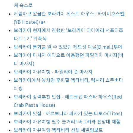
쳐 숙소로
저렴하고 깔끔한 보라카이 게스트 하우스 : 와이비호스텔
(YB Hostel)/a>
보라카이 현지에서 진행한 '보라카이 다이어리 서포터즈
다트 1기' 위촉식
보라카이 문화를 알 수 있었던 헤드셋 디몰(D mall)투어
보라카이 마사지 예약으로 이용했던 파밀리아 마사지(바
디 마사지)
보라카이 자유여행 - 파밀리아 풋 마사지
보라카이에서 놓치면 후회할 액티비티, 럭셔리 스쿠버다
이빙
보라카이 강력추천 맛집 - 레드크랩 파스타 하우스(Red
Crab Pasta House)
보라카이 맛집 - 까르보나라 피자가 있는 티토스(Titos)
보라카이 자유여행 필수 놀거리! 버그카와 전망대 체험
보라카이 자유여행 액티비티 선셋 세일링보트