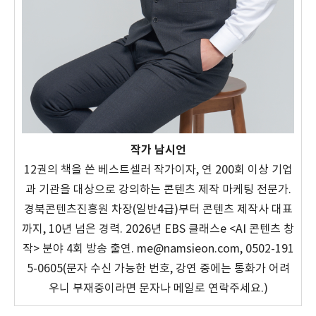
작가 남시언
12권의 책을 쓴 베스트셀러 작가이자, 연 200회 이상 기업
과 기관을 대상으로 강의하는 콘텐츠 제작 마케팅 전문가.
경북콘텐츠진흥원 차장(일반4급)부터 콘텐츠 제작사 대표
까지, 10년 넘은 경력. 2026년 EBS 클래스e <AI 콘텐츠 창
작> 분야 4회 방송 출연. me@namsieon.com, 0502-191
5-0605(문자 수신 가능한 번호, 강연 중에는 통화가 어려
우니 부재중이라면 문자나 메일로 연락주세요.)