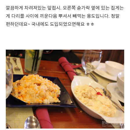
깔끔하게 차려져있는 앞접시. 오른쪽 숟가락 옆에 있는 집게는
게 다리를 사이에 끼운다음 뿌셔서 빼먹는 용도입니다. 정말
편하던데요~ 국내에도 도입되었으면해요 ㅎㅎ