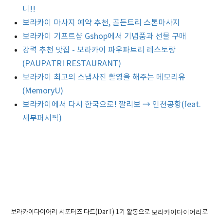
니!!
보라카이 마사지 예약 추천, 골든트리 스톤마사지
보라카이 기프트샵 Gshop에서 기념품과 선물 구매
강력 추천 맛집 - 보라카이 파우파트리 레스토랑
(PAUPATRI RESTAURANT)
보라카이 최고의 스냅사진 촬영을 해주는 메모리유
(MemoryU)
보라카이에서 다시 한국으로! 깔리보 → 인천공항(feat.
세부퍼시픽)
보라카이다이어리 서포터즈 다트(DarT) 1기 활동으로
보라카이다이어리
로