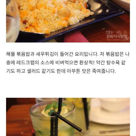
해물 볶음밥과 새우튀김이 들어간 요리입니다. 저 볶음밥은 나
중에 레드크랩의 소스에 비벼먹으면 환상적! 약간 탕수육 같
기도 하고 샐러드 같기도 한데 아무튼 맛은 죽여줍니다.