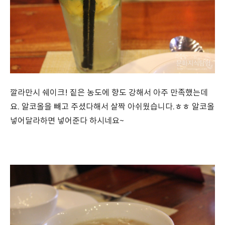
깔라만시 쉐이크! 짙은 농도에 향도 강해서 아주 만족했는데
요. 알코올을 빼고 주셨다해서 살짝 아쉬웠습니다.ㅎㅎ 알코올
넣어달라하면 넣어준다 하시네요~