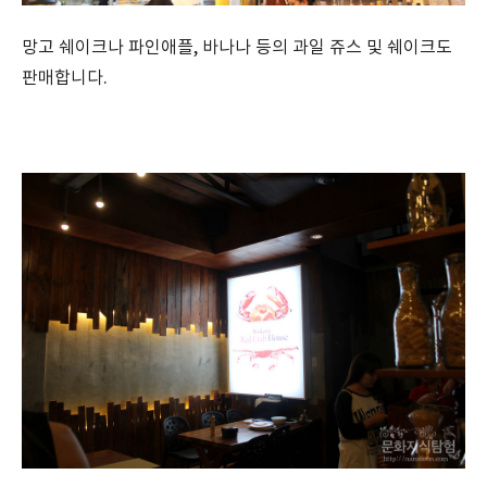
망고 쉐이크나 파인애플, 바나나 등의 과일 쥬스 및 쉐이크도
판매합니다.