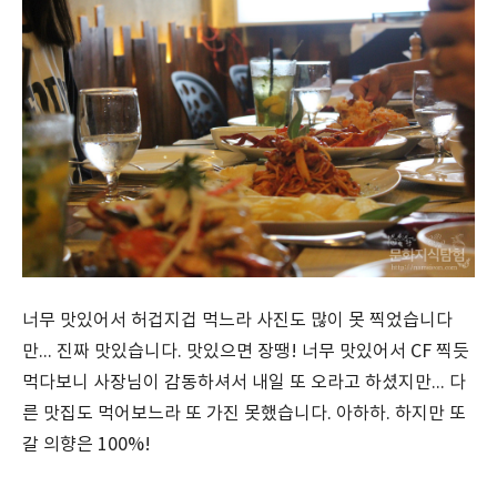
너무 맛있어서 허겁지겁 먹느라 사진도 많이 못 찍었습니다
만... 진짜 맛있습니다. 맛있으면 장땡! 너무 맛있어서 CF 찍듯
먹다보니 사장님이 감동하셔서 내일 또 오라고 하셨지만... 다
른 맛집도 먹어보느라 또 가진 못했습니다. 아하하. 하지만 또
갈 의향은 100%!