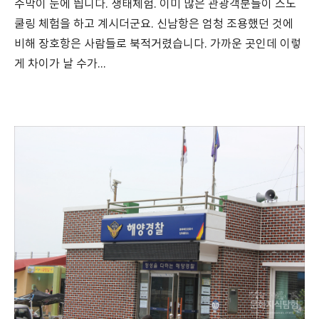
수막이 눈에 띕니다. 생태체험. 이미 많은 관광객분들이 스노
쿨링 체험을 하고 계시더군요. 신남항은 엄청 조용했던 것에
비해 장호항은 사람들로 북적거렸습니다. 가까운 곳인데 이렇
게 차이가 날 수가...