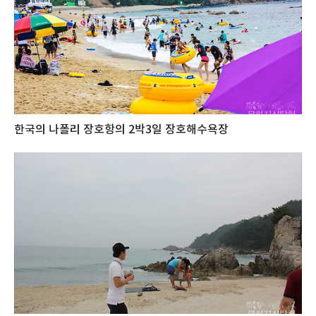
한국의 나폴리 장호항의 2박3일 장호해수욕장