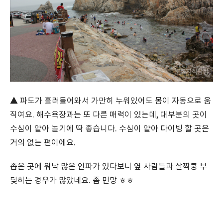
▲ 파도가 흘러들어와서 가만히 누워있어도 몸이 자동으로 움
직여요. 해수욕장과는 또 다른 매력이 있는데, 대부분의 곳이
수심이 얕아 놀기에 딱 좋습니다. 수심이 얕아 다이빙 할 곳은
거의 없는 편이에요.
좁은 곳에 워낙 많은 인파가 있다보니 옆 사람들과 살짝쿵 부
딪히는 경우가 많았네요. 좀 민망 ㅎㅎ