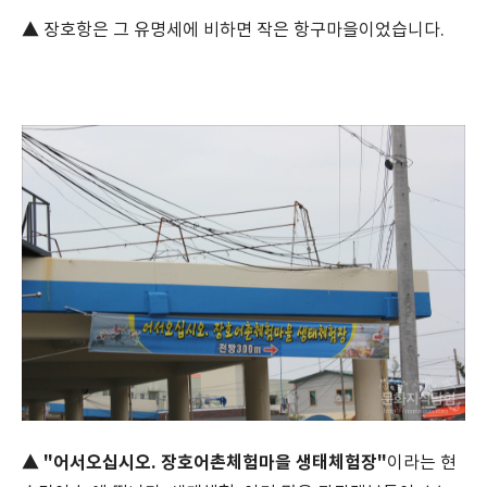
▲ 장호항은 그 유명세에 비하면 작은 항구마을이었습니다.
"어서오십시오. 장호어촌체험마을 생태체험장"
▲
이라는 현