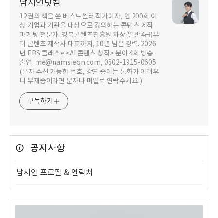
남시언닷컴
12권의 책을 쓴 베스트셀러 작가이자, 연 200회 이
상 기업과 기관을 대상으로 강의하는 콘텐츠 제작
마케팅 전문가. 경북콘텐츠진흥원 차장(일반4급)부
터 콘텐츠 제작사 대표까지, 10년 넘은 경력. 2026
년 EBS 클래스e <AI 콘텐츠 창작> 분야 4회 방송
출연. me@namsieon.com, 0502-1915-0605
(문자 수신 가능한 번호, 강연 중에는 통화가 어려우
니 부재중이라면 문자나 메일로 연락주세요.)
구독하기
공지사항
남시언 프로필 & 연락처