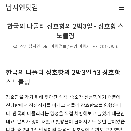
남시언닷컴
한국의 나폴리 장호항의 2박3일 - 장호항 스
노쿨링
2014. 9. 3.
작가 남시언
여행 정보 / 관광 여행지
한국의 나폴리 장호항의 2박3일 #3 장호항
스노쿨링
장호항을 가기 위해 찾아간 삼척. 숙소가 신남항이기 때문에
신남항에서 점심식사를 마치고 서둘러 장호항으로 향했습니
한국의 나폴리
다.
라는 명성을 직접 체험해보고 싶었기 때문인
데요. 날씨가 많이 흐렸고 빗방울이 떨어지기도 했던 날이었습
니다. 총 2박 3일 일정이라 다음날 장호항에 갈까도 고민했었