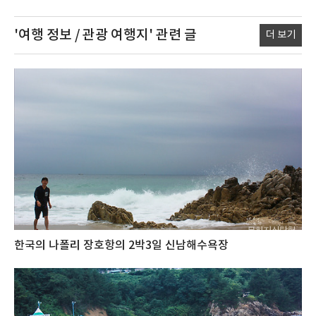
'여행 정보 / 관광 여행지'
관련 글
더 보기
한국의 나폴리 장호항의 2박3일 신남해수욕장