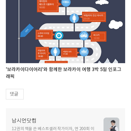
'보라카이다이어리'와 함께한 보라카이 여행 3박 5일 인포그
래픽
댓글
남시언닷컴
12권의 책을 쓴 베스트셀러 작가이자, 연 200회 이