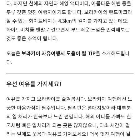
다. 하지만 천혜의 자연과 해양 액티비티, 아름다운 해변 등을
두루 갖춘 멋진 여행지이기도 합니다. 보라카이의 랜드마크라
할 수 있는 화이트비치는 4.3km의 길이를 가지고 있는데요.
화이트비치를 맨발로 걸으면서 부드러운 느낌을 만끽해보는
것도 좋은 추억이 됩니다.
보라카이 자유여행시 도움이 될 TIP
오늘은
을 소개해드립니
다.
우선 여유를 가지세요!
여유를 가지고 보라카이를 즐겨봅시다. 보라카이 여행에선 느
긋한 마음가짐이 필수입니다. 필리핀은 열대지방이라 대부분
의 일 처리가 한국보다 느린 편입니다. 해외 어디를 가봐도 한
국처럼 빠른 일처리가 되는 곳은 많지않으니, 다소 시간이 걸
리는 일에도 웃음과 여유를 가져보세요! 더욱 멋진 여행이 될