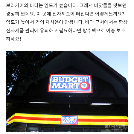
보라카이의 바다는 염도가 높습니다. 그래서 바닷물을 맛보면
굉장히 짠데요. 이 곳에 전자제품이 빠진다면 어떻게될까요?
염도가 높아서 거의 재사용이 안됩니다. 바다 근처에서는 항상
전자제품 관리에 유의하고 필요하다면 방수팩으로 이중 보호
하세요!