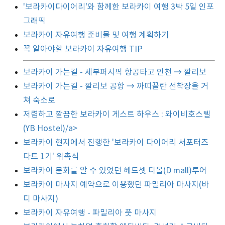
'보라카이다이어리'와 함께한 보라카이 여행 3박 5일 인포
그래픽
보라카이 자유여행 준비물 및 여행 계획하기
꼭 알아야할 보라카이 자유여행 TIP
보라카이 가는길 - 세부퍼시픽 항공타고 인천 → 깔리보
보라카이 가는길 - 깔리보 공항 → 까띠끌란 선착장을 거
쳐 숙소로
저렴하고 깔끔한 보라카이 게스트 하우스 : 와이비호스텔
(YB Hostel)/a>
보라카이 현지에서 진행한 '보라카이 다이어리 서포터즈
다트 1기' 위촉식
보라카이 문화를 알 수 있었던 헤드셋 디몰(D mall)투어
보라카이 마사지 예약으로 이용했던 파밀리아 마사지(바
디 마사지)
보라카이 자유여행 - 파밀리아 풋 마사지