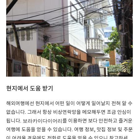
현지에서 도움 받기
해외여행에선 현지에서 어떤 일이 어떻게 일어날지 전혀 알 수
없습니다. 그래서 항상 비상연락망을 메모해두면 조금 안심이
보라카이다이어리
됩니다.
를 이용하면 보다 안전하고 즐거운
여행에 도움을 얻을 수 있습니다. 여행 정보, 맛집 정보 및 주문
이 어려울 경우에도 전화로 도움을 얻을 수 있으니 참고하세