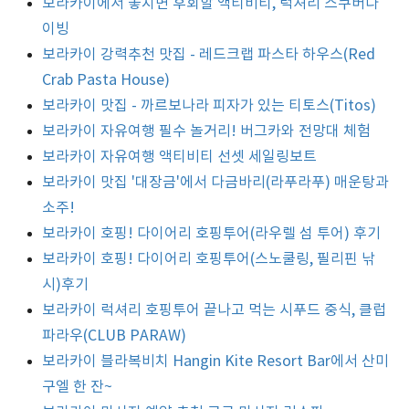
보라카이에서 놓치면 후회할 액티비티, 럭셔리 스쿠버다
이빙
보라카이 강력추천 맛집 - 레드크랩 파스타 하우스(Red
Crab Pasta House)
보라카이 맛집 - 까르보나라 피자가 있는 티토스(Titos)
보라카이 자유여행 필수 놀거리! 버그카와 전망대 체험
보라카이 자유여행 액티비티 선셋 세일링보트
보라카이 맛집 '대장금'에서 다금바리(라푸라푸) 매운탕과
소주!
보라카이 호핑! 다이어리 호핑투어(라우렐 섬 투어) 후기
보라카이 호핑! 다이어리 호핑투어(스노쿨링, 필리핀 낚
시)후기
보라카이 럭셔리 호핑투어 끝나고 먹는 시푸드 중식, 클럽
파라우(CLUB PARAW)
보라카이 블라복비치 Hangin Kite Resort Bar에서 산미
구엘 한 잔~