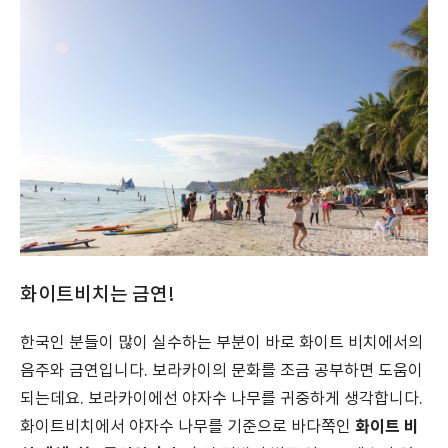
화이트비치는 금연!
한국인 분들이 많이 실수하는 부분이 바로 화이트 비치에서의
음주와 금연입니다. 보라카이의 문화를 조금 공부하면 도움이
되는데요. 보라카이에선 야자수 나무를 귀중하게 생각합니다.
화이트 비
화이트비치에서 야자수 나무를 기준으로 바다쪽인