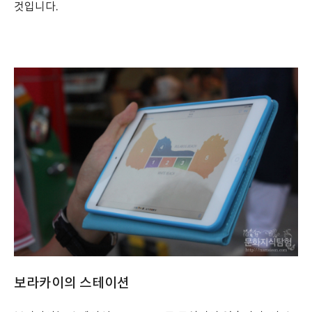
것입니다.
보라카이의 스테이션