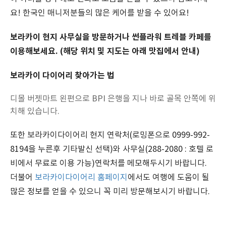
요! 한국인 매니저분들의 많은 케어를 받을 수 있어요!
보라카이 현지 사무실을 방문하거나 썬플라워 트레블 카페를
이용해보세요. (해당 위치 및 지도는 아래 맛집에서 안내)
보라카이 다이어리 찾아가는 법
디몰 버젯마트 왼편으로 BPI 은행을 지나 바로 골목 안쪽에 위
치해 있습니다.
또한 보라카이다이어리 현지 연락처(로밍폰으로 0999-992-
8194을 누른후 기타발신 선택)와 사무실(288-2080 : 호텔 로
비에서 무료로 이용 가능)연락처를 메모해두시기 바랍니다.
더불어
보라카이다이어리 홈페이지
에서도 여행에 도움이 될
많은 정보를 얻을 수 있으니 꼭 미리 방문해보시기 바랍니다.