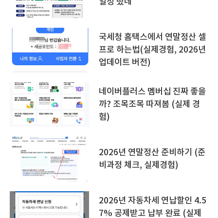
일정 떴네
국세청 홈택스에서 연말정산 셀
프로 하는법(실제경험, 2026년
업데이트 버전)
네이버플러스 멤버십 진짜 좋을
까? 조목조목 따져봄 (실제 경
험)
2026년 연말정산 준비하기 (준
비과정 체크, 실제경험)
2026년 자동차세 연납할인 4.5
7% 공제받고 납부 완료 (실제