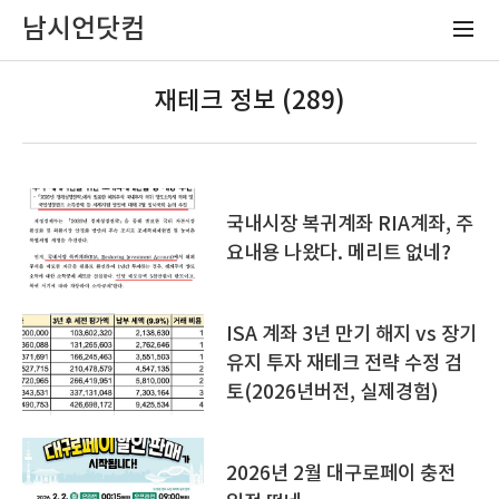
남시언닷컴
재테크 정보 (289)
국내시장 복귀계좌 RIA계좌, 주
요내용 나왔다. 메리트 없네?
ISA 계좌 3년 만기 해지 vs 장기
유지 투자 재테크 전략 수정 검
토(2026년버전, 실제경험)
2026년 2월 대구로페이 충전