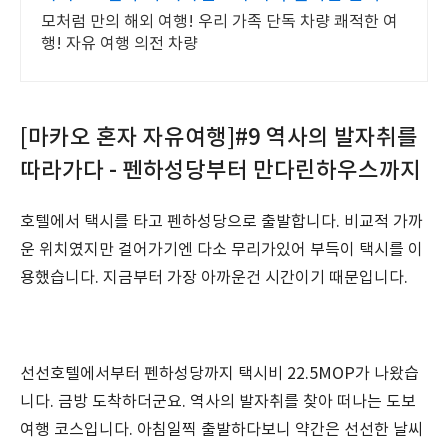
지원!
모처럼 만의 해외 여행! 우리 가족 단독 차량 쾌적한 여
행! 자유 여행 의전 차량
[마카오 혼자 자유여행]#9 역사의 발자취를
따라가다 - 펜하성당부터 만다린하우스까지
호텔에서 택시를 타고 펜하성당으로 출발합니다. 비교적 가까
운 위치였지만 걸어가기엔 다소 무리가있어 부득이 택시를 이
용했습니다. 지금부터 가장 아까운건 시간이기 때문입니다.
선선호텔에서부터 펜하성당까지 택시비 22.5MOP가 나왔습
니다. 금방 도착하더군요. 역사의 발자취를 찾아 떠나는 도보
여행 코스입니다. 아침일찍 출발하다보니 약간은 선선한 날씨