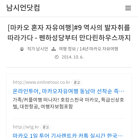
남시언닷컴
[마카오 혼자 자유여행]#9 역사의 발자취를
따라가다 - 펜하성당부터 만다린하우스까지
작가 남시언
여행 정보 / 14년 마카오 자유여행
2014. 10. 6.
http://www.onlinetour.co.kr
광고
온라인투어, 마카오자유여행 동남아 선착순 즉시
할인!
가족/커플여행 떠나자! 호캉스천국 마카오, 특급신상호
텔, 대한항공, 여행자보험포함
http://wtg.kr
광고
마카오 1일 투어 기사렌트카 카톡 실시간 한국어