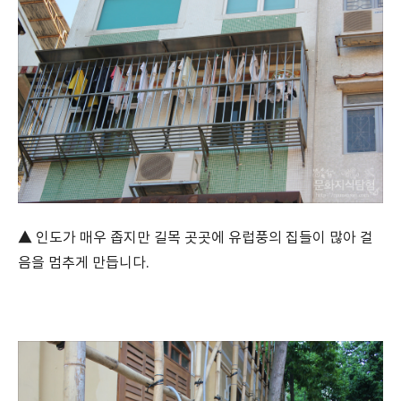
▲ 인도가 매우 좁지만 길목 곳곳에 유럽풍의 집들이 많아 걸
음을 멈추게 만듭니다.