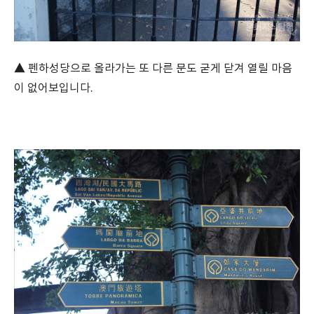
▲ 펜하성당으로 올라가는 또 다른 문도 굳게 닫겨 열릴 마음
이 없어보입니다.