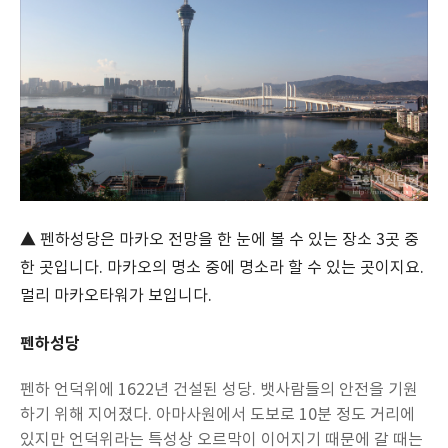
▲ 펜하성당은 마카오 전망을 한 눈에 볼 수 있는 장소 3곳 중
한 곳입니다. 마카오의 명소 중에 명소라 할 수 있는 곳이지요.
멀리 마카오타워가 보입니다.
펜하성당
펜하 언덕위에 1622년 건설된 성당. 뱃사람들의 안전을 기원
하기 위해 지어졌다. 아마사원에서 도보로 10분 정도 거리에
있지만 언덕위라는 특성상 오르막이 이어지기 때문에 갈 때는